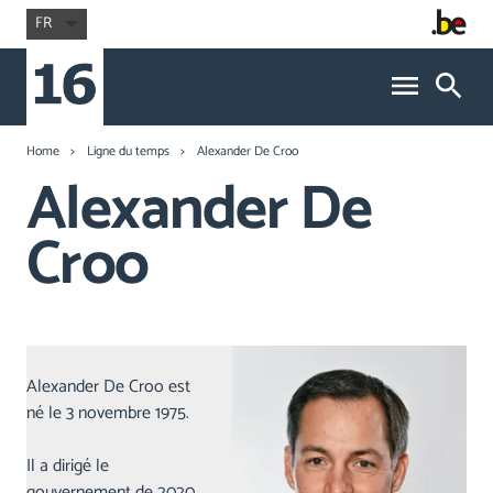
FR
Home
Ligne du temps
Alexander De Croo
Alexander De
Croo
Alexander De Croo est
né le 3 novembre 1975.
Il a dirigé le
gouvernement de 2020