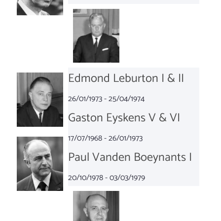
Edmond Leburton I & II
26/01/1973 - 25/04/1974
Gaston Eyskens V & VI
17/07/1968 - 26/01/1973
Paul Vanden Boeynants I
20/10/1978 - 03/03/1979