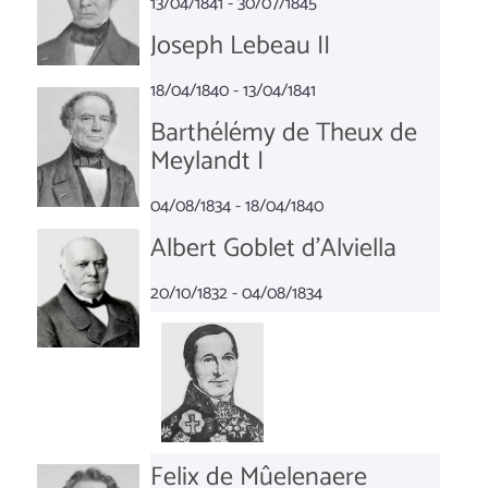
13/04/1841 - 30/07/1845
Joseph Lebeau II
18/04/1840 - 13/04/1841
Barthélémy de Theux de
Meylandt I
04/08/1834 - 18/04/1840
Albert Goblet d'Alviella
20/10/1832 - 04/08/1834
Felix de Mûelenaere