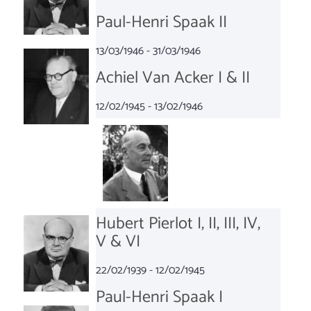
Paul-Henri Spaak II
13/03/1946 - 31/03/1946
Achiel Van Acker I & II
12/02/1945 - 13/02/1946
Hubert Pierlot I, II, III, IV,
V & VI
22/02/1939 - 12/02/1945
Paul-Henri Spaak I