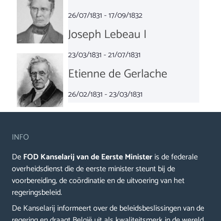
26/07/1831 - 17/09/1832
Joseph Lebeau I
23/03/1831 - 21/07/1831
Etienne de Gerlache
26/02/1831 - 23/03/1831
INFO
De
FOD Kanselarij van de Eerste Minister
is de federale
overheidsdienst die de eerste minister steunt bij de
voorbereiding, de coördinatie en de uitvoering van het
regeringsbeleid.
De Kanselarij informeert over de beleidsbeslissingen van de
regering en draagt België uit als kwaliteitsmerk in de wereld.