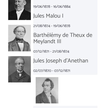
19/06/1878 - 16/06/1884
Jules Malou I
21/08/1874 - 19/06/1878
Barthélémy de Theux de
Meylandt III
07/12/1871 - 21/08/1874
Jules Joseph d'Anethan
02/07/1870 - 07/12/1871