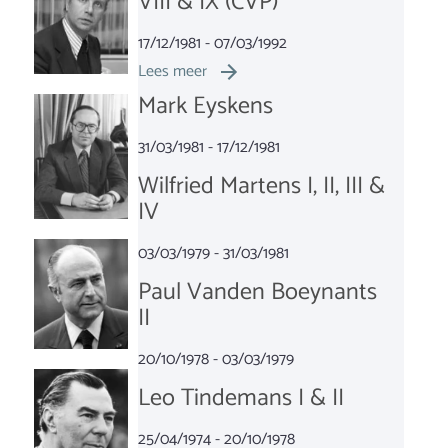
VIII & IX (CVP)
17/12/1981 - 07/03/1992
Lees meer
Mark Eyskens
31/03/1981 - 17/12/1981
Wilfried Martens I, II, III &
IV
03/03/1979 - 31/03/1981
Paul Vanden Boeynants
II
20/10/1978 - 03/03/1979
Leo Tindemans I & II
25/04/1974 - 20/10/1978