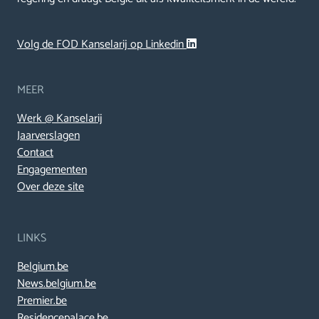
Volg de FOD Kanselarij op Linkedin
MEER
Werk @ Kanselarij
Jaarverslagen
Contact
Engagementen
Over deze site
LINKS
Belgium.be
News.belgium.be
Premier.be
Residencepalace.be