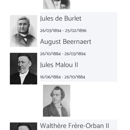
Jules de Burlet
26/03/1894 - 25/02/1896
August Beernaert
26/10/1884 - 26/03/1894
Jules Malou II
16/06/1884 - 26/10/1884
Walthère Frère-Orban II