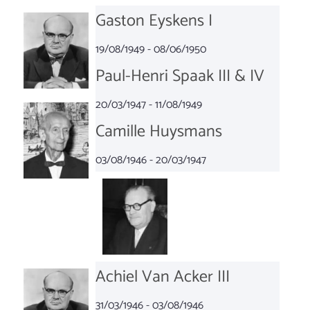
Gaston Eyskens I
19/08/1949 - 08/06/1950
Paul-Henri Spaak III & IV
20/03/1947 - 11/08/1949
Camille Huysmans
03/08/1946 - 20/03/1947
Achiel Van Acker III
31/03/1946 - 03/08/1946