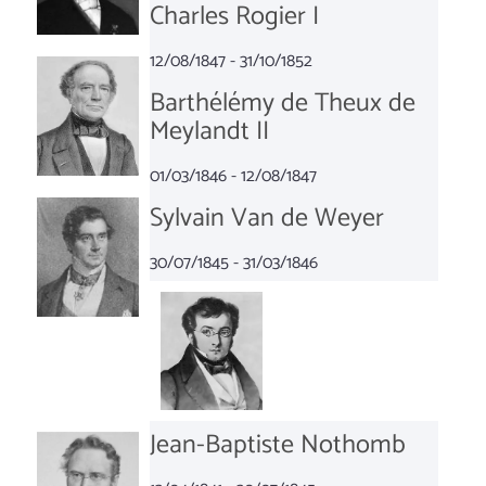
Charles Rogier I
12/08/1847 - 31/10/1852
Barthélémy de Theux de
Meylandt II
01/03/1846 - 12/08/1847
Sylvain Van de Weyer
30/07/1845 - 31/03/1846
Jean-Baptiste Nothomb